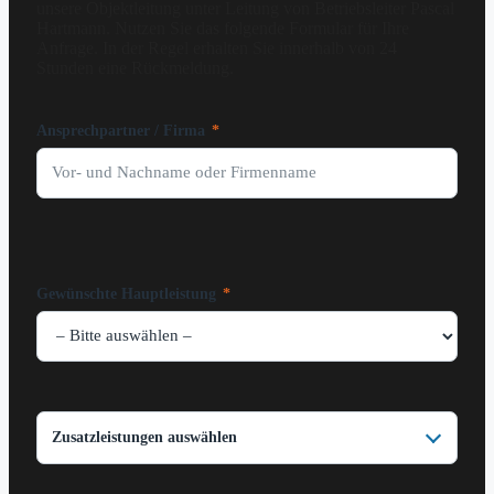
unsere Objektleitung unter Leitung von Betriebsleiter Pascal
Hartmann. Nutzen Sie das folgende Formular für Ihre
Anfrage. In der Regel erhalten Sie innerhalb von 24
Stunden eine Rückmeldung.
Ansprechpartner / Firma
*
Gewünschte Hauptleistung
*
Zusatzleistungen auswählen