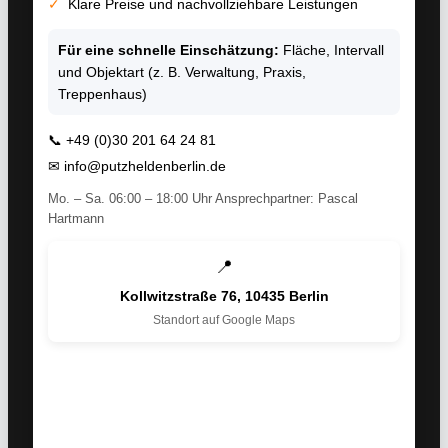
✓
Klare Preise und nachvollziehbare Leistungen
Für eine schnelle Einschätzung:
Fläche, Intervall
und Objektart (z. B. Verwaltung, Praxis,
Treppenhaus)
📞
+49 (0)30 201 64 24 81
✉
info@putzheldenberlin.de
Mo. – Sa. 06:00 – 18:00 Uhr Ansprechpartner: Pascal
Hartmann
📍
Kollwitzstraße 76, 10435 Berlin
Standort auf Google Maps