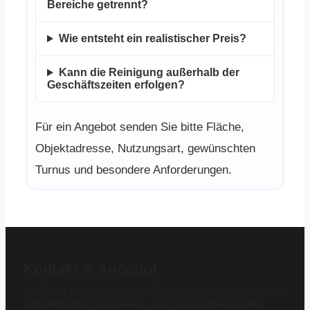
Bereiche getrennt?
Wie entsteht ein realistischer Preis?
Kann die Reinigung außerhalb der
Geschäftszeiten erfolgen?
Für ein Angebot senden Sie bitte Fläche,
Objektadresse, Nutzungsart, gewünschten
Turnus und besondere Anforderungen.
Kontakt & Angebot
Auf Basis Ihrer Angaben erstellen wir eine transparente und
objektbezogene Kalkulation. Die Prüfung erfolgt durch