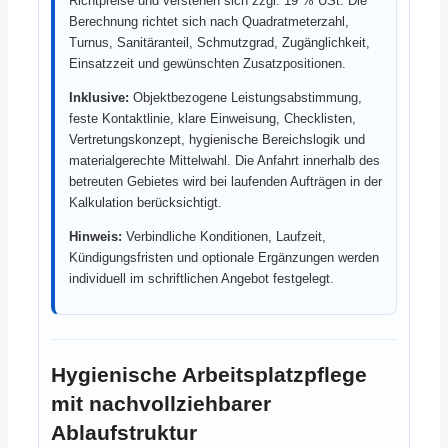
Richtpreise und verstehen sich zzgl. 19 % USt. Die
Berechnung richtet sich nach Quadratmeterzahl,
Turnus, Sanitäranteil, Schmutzgrad, Zugänglichkeit,
Einsatzzeit und gewünschten Zusatzpositionen.
Inklusive:
Objektbezogene Leistungsabstimmung,
feste Kontaktlinie, klare Einweisung, Checklisten,
Vertretungskonzept, hygienische Bereichslogik und
materialgerechte Mittelwahl. Die Anfahrt innerhalb des
betreuten Gebietes wird bei laufenden Aufträgen in der
Kalkulation berücksichtigt.
Hinweis:
Verbindliche Konditionen, Laufzeit,
Kündigungsfristen und optionale Ergänzungen werden
individuell im schriftlichen Angebot festgelegt.
Hygienische Arbeitsplatzpflege
mit nachvollziehbarer
Ablaufstruktur