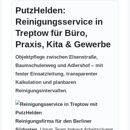
PutzHelden:
Reinigungsservice in
Treptow für Büro,
Praxis, Kita & Gewerbe
Objektpflege zwischen Elsenstraße,
Baumschulenweg und Adlershof – mit
fester Einsatzleitung, transparenter
Kalkulation und planbaren
Reinigungsintervallen.
Reinigungsfirma für den Berliner
Südosten.
Unser Team betreut Arbeitsräume,