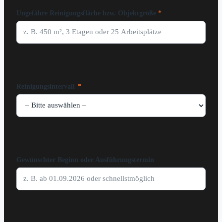
Ungefähre Reinigungsfläche bzw. Objektgröße
Reinigungsintervall
*
Gewünschter Beginn oder Ausführungstermin