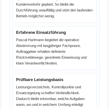
Kundenverkehr geplant. So bleibt die
Durchführung unauffällig und stört den laufenden
Betrieb möglichst wenig.
Erfahrene Einsatzführung
Pascal Hartmann begleitet die operative
Abstimmung mit langjähriger Fachpraxis.
Auftraggeber erhalten definierte
Rückmeldewege, geordnete Einweisung und
klare Verantwortlichkeiten.
Prüfbare Leistungsbasis
Leistungsverzeichnis, Kontrollpunkte und
Ersatzregelung schaffen Verbindlichkeit.
Dadurch bleibt erkennbar, welche Aufgaben
wann, wo und in welchem Umfang erledigt