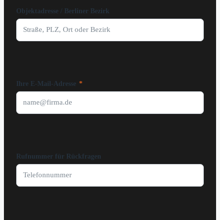
Objektadresse / Berliner Bezirk
Ihre E-Mail-Adresse
*
Rufnummer für Rückfragen