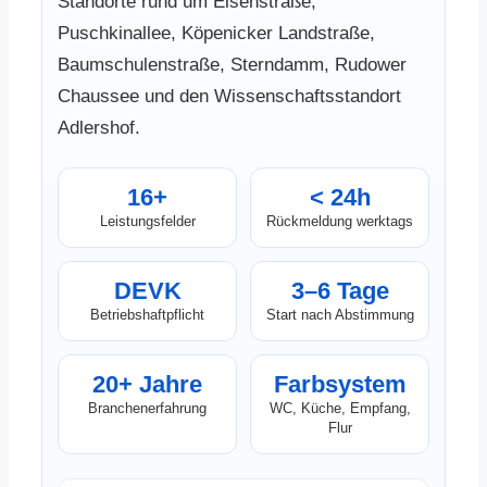
Standorte rund um Elsenstraße,
Puschkinallee, Köpenicker Landstraße,
Baumschulenstraße, Sterndamm, Rudower
Chaussee und den Wissenschaftsstandort
Adlershof.
16+
< 24h
Leistungsfelder
Rückmeldung werktags
DEVK
3–6 Tage
Betriebshaftpflicht
Start nach Abstimmung
20+ Jahre
Farbsystem
Branchenerfahrung
WC, Küche, Empfang,
Flur