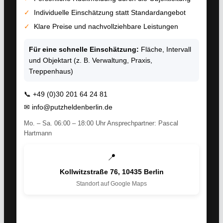
✓
Individuelle Einschätzung statt Standardangebot
✓
Klare Preise und nachvollziehbare Leistungen
Für eine schnelle Einschätzung:
Fläche, Intervall
und Objektart (z. B. Verwaltung, Praxis,
Treppenhaus)
📞
+49 (0)30 201 64 24 81
✉
info@putzheldenberlin.de
Mo. – Sa. 06:00 – 18:00 Uhr Ansprechpartner: Pascal
Hartmann
📍
Kollwitzstraße 76, 10435 Berlin
Standort auf Google Maps