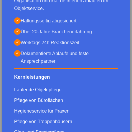
Organisation und klar definierten Abläufen im
Objektservice.
Haftungsseitig abgesichert
✓
Über 20 Jahre Branchenerfahrung
✓
Werktags 24h Reaktionszeit
✓
Dokumentierte Abläufe und feste
✓
Ansprechpartner
Kernleistungen
Laufende Objektpflege
Pflege von Büroflächen
Hygieneservice für Praxen
Pflege von Treppenhäusern