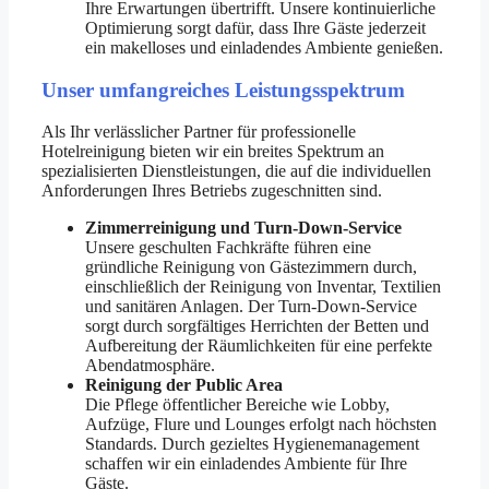
Ihre Erwartungen übertrifft. Unsere kontinuierliche
Optimierung sorgt dafür, dass Ihre Gäste jederzeit
ein makelloses und einladendes Ambiente genießen.
Unser umfangreiches Leistungsspektrum
Als Ihr verlässlicher Partner für professionelle
Hotelreinigung bieten wir ein breites Spektrum an
spezialisierten Dienstleistungen, die auf die individuellen
Anforderungen Ihres Betriebs zugeschnitten sind.
Zimmerreinigung und Turn-Down-Service
Unsere geschulten Fachkräfte führen eine
gründliche Reinigung von Gästezimmern durch,
einschließlich der Reinigung von Inventar, Textilien
und sanitären Anlagen. Der Turn-Down-Service
sorgt durch sorgfältiges Herrichten der Betten und
Aufbereitung der Räumlichkeiten für eine perfekte
Abendatmosphäre.
Reinigung der Public Area
Die Pflege öffentlicher Bereiche wie Lobby,
Aufzüge, Flure und Lounges erfolgt nach höchsten
Standards. Durch gezieltes Hygienemanagement
schaffen wir ein einladendes Ambiente für Ihre
Gäste.