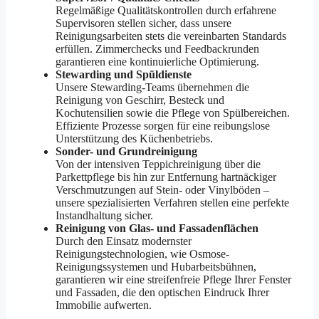
Regelmäßige Qualitätskontrollen durch erfahrene
Supervisoren stellen sicher, dass unsere
Reinigungsarbeiten stets die vereinbarten Standards
erfüllen. Zimmerchecks und Feedbackrunden
garantieren eine kontinuierliche Optimierung.
Stewarding und Spüldienste
Unsere Stewarding-Teams übernehmen die
Reinigung von Geschirr, Besteck und
Kochutensilien sowie die Pflege von Spülbereichen.
Effiziente Prozesse sorgen für eine reibungslose
Unterstützung des Küchenbetriebs.
Sonder- und Grundreinigung
Von der intensiven Teppichreinigung über die
Parkettpflege bis hin zur Entfernung hartnäckiger
Verschmutzungen auf Stein- oder Vinylböden –
unsere spezialisierten Verfahren stellen eine perfekte
Instandhaltung sicher.
Reinigung von Glas- und Fassadenflächen
Durch den Einsatz modernster
Reinigungstechnologien, wie Osmose-
Reinigungssystemen und Hubarbeitsbühnen,
garantieren wir eine streifenfreie Pflege Ihrer Fenster
und Fassaden, die den optischen Eindruck Ihrer
Immobilie aufwerten.