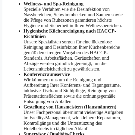
Wellness- und Spa-Reinigung
Spezielle Verfahren wie die Desinfektion von
Nassbereichen, Schwimmbecken und Saunen sowie
die Pflege von Ruhezonen garantieren höchste
Hygiene und Sicherheit in Ihren Wellnessbereichen.
Hygienische Küchenreinigung nach HACCP-
Richtlinien
Unsere Spezialisten sorgen für eine lückenlose
Reinigung und Desinfektion Ihrer Küchenbereiche
gemäß den strengen Vorgaben des HACCP-
Standards. Arbeitsflächen, Gerätschaften und
Abzüge werden gründlich gereinigt, um die
Lebensmittelsicherheit zu gewährleisten.
Konferenzraumservice
Wir kümmern uns um die Reinigung und
Aufbereitung Ihrer Konferenz- und Tagungsräume,
inklusive Tisch- und Stuhlpflege, Reinigung von
Präsentationsflächen sowie die ordnungsgemäße
Entsorgung von Abfällen.
Gestellung von Hausmeistern (Hausmännern)
Unser Fachpersonal übernimmt vielseitige Aufgaben
im Facility-Management, wie kleinere Reparaturen,
Kontrollgänge und die Unterstützung des
Hotelbetriebs im täglichen Ablauf.
Supervisor / Qualitäts-Checks