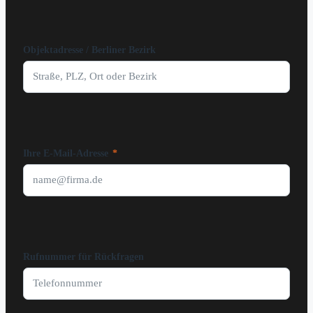
Objektadresse / Berliner Bezirk
Ihre E-Mail-Adresse
*
Rufnummer für Rückfragen