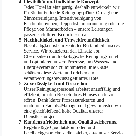
Flexibilität und individuelle Konzepte
Jedes Hotel ist einzigartig, deshalb entwickeln wir
für Sie individuelle Reinigungspläne. Ob tägliche
Zimmerreinigung, Intensivreinigung von
Küchenbereichen, Teppichshampoonierung oder die
Pflege von Marmorböden – unsere Leistungen
passen sich Ihren Bedürfnissen an.
Nachhaltigkeit und Umweltfreundlichkeit
Nachhaltigkeit ist ein zentraler Bestandteil unseres
Service. Wir reduzieren den Einsatz von
Chemikalien durch ökologische Reinigungsmittel
und optimieren unsere Prozesse, um Wasser- und
Energieverbrauch zu minimieren. Ihre Gäste
schätzen diese Werte und erleben ein
verantwortungsbewusst geführtes Hotel.
Zuverlässigkeit und Diskretion
Unser Reinigungspersonal arbeitet unauffällig und
effizient, um den Betrieb Ihres Hauses nicht zu
stören. Dank klarer Prozessstrukturen und
modernem Facility-Management gewährleisten wir
eine gleichbleibend hohe Qualität unserer
Dienstleistungen.
Kundenzufriedenheit und Qualitätssicherung
Regelmäßige Qualitätskontrollen und
Feedbackgespräche stellen sicher, dass unser Service