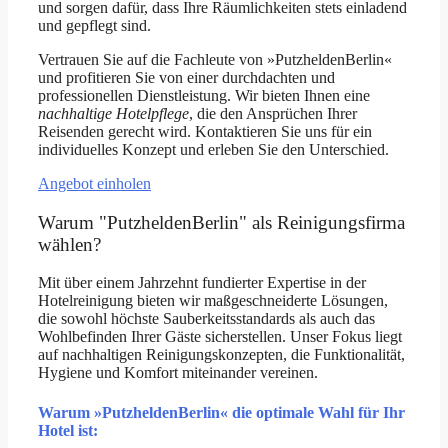
und sorgen dafür, dass Ihre Räumlichkeiten stets einladend
und gepflegt sind.
Vertrauen Sie auf die Fachleute von »PutzheldenBerlin«
und profitieren Sie von einer durchdachten und
professionellen Dienstleistung. Wir bieten Ihnen eine
nachhaltige Hotelpflege
, die den Ansprüchen Ihrer
Reisenden gerecht wird. Kontaktieren Sie uns für ein
individuelles Konzept und erleben Sie den Unterschied.
Angebot einholen
Warum "PutzheldenBerlin" als Reinigungsfirma
wählen?
Mit über einem Jahrzehnt fundierter Expertise in der
Hotelreinigung bieten wir maßgeschneiderte Lösungen,
die sowohl höchste Sauberkeitsstandards als auch das
Wohlbefinden Ihrer Gäste sicherstellen. Unser Fokus liegt
auf nachhaltigen Reinigungskonzepten, die Funktionalität,
Hygiene und Komfort miteinander vereinen.
Warum »PutzheldenBerlin« die optimale Wahl für Ihr
Hotel ist: