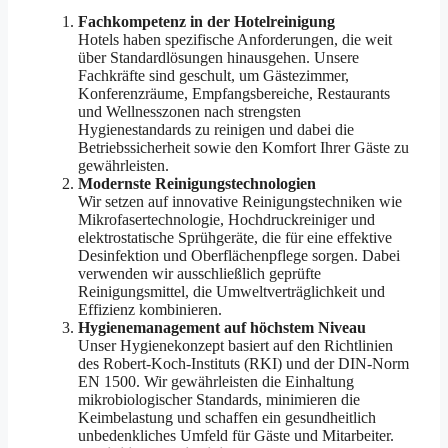
Fachkompetenz in der Hotelreinigung
Hotels haben spezifische Anforderungen, die weit
über Standardlösungen hinausgehen. Unsere
Fachkräfte sind geschult, um Gästezimmer,
Konferenzräume, Empfangsbereiche, Restaurants
und Wellnesszonen nach strengsten
Hygienestandards zu reinigen und dabei die
Betriebssicherheit sowie den Komfort Ihrer Gäste zu
gewährleisten.
Modernste Reinigungstechnologien
Wir setzen auf innovative Reinigungstechniken wie
Mikrofasertechnologie, Hochdruckreiniger und
elektrostatische Sprühgeräte, die für eine effektive
Desinfektion und Oberflächenpflege sorgen. Dabei
verwenden wir ausschließlich geprüfte
Reinigungsmittel, die Umweltverträglichkeit und
Effizienz kombinieren.
Hygienemanagement auf höchstem Niveau
Unser Hygienekonzept basiert auf den Richtlinien
des Robert-Koch-Instituts (RKI) und der DIN-Norm
EN 1500. Wir gewährleisten die Einhaltung
mikrobiologischer Standards, minimieren die
Keimbelastung und schaffen ein gesundheitlich
unbedenkliches Umfeld für Gäste und Mitarbeiter.