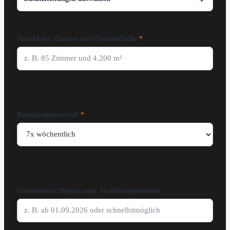
Anzahl der Zimmer und Gesamtfläche
Reinigungsintervall
*
Gewünschter Beginn oder Ausführungstermin