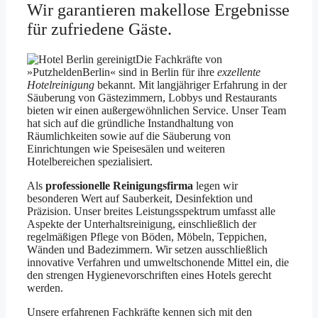
Wir garantieren makellose Ergebnisse
für zufriedene Gäste.
Die Fachkräfte von
»PutzheldenBerlin« sind in Berlin für ihre
exzellente
Hotelreinigung
bekannt. Mit langjähriger Erfahrung in der
Säuberung von Gästezimmern, Lobbys und Restaurants
bieten wir einen außergewöhnlichen Service. Unser Team
hat sich auf die gründliche Instandhaltung von
Räumlichkeiten sowie auf die Säuberung von
Einrichtungen wie Speisesälen und weiteren
Hotelbereichen spezialisiert.
Als
professionelle Reinigungsfirma
legen wir
besonderen Wert auf Sauberkeit, Desinfektion und
Präzision. Unser breites Leistungsspektrum umfasst alle
Aspekte der Unterhaltsreinigung, einschließlich der
regelmäßigen Pflege von Böden, Möbeln, Teppichen,
Wänden und Badezimmern. Wir setzen ausschließlich
innovative Verfahren und umweltschonende Mittel ein, die
den strengen Hygienevorschriften eines Hotels gerecht
werden.
Unsere erfahrenen Fachkräfte kennen sich mit den