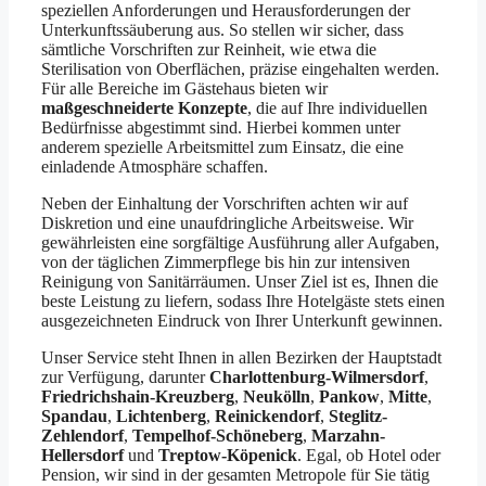
speziellen Anforderungen und Herausforderungen der
Unterkunftssäuberung aus. So stellen wir sicher, dass
sämtliche Vorschriften zur Reinheit, wie etwa die
Sterilisation von Oberflächen, präzise eingehalten werden.
Für alle Bereiche im Gästehaus bieten wir
maßgeschneiderte Konzepte
, die auf Ihre individuellen
Bedürfnisse abgestimmt sind. Hierbei kommen unter
anderem spezielle Arbeitsmittel zum Einsatz, die eine
einladende Atmosphäre schaffen.
Neben der Einhaltung der Vorschriften achten wir auf
Diskretion und eine unaufdringliche Arbeitsweise. Wir
gewährleisten eine sorgfältige Ausführung aller Aufgaben,
von der täglichen Zimmerpflege bis hin zur intensiven
Reinigung von Sanitärräumen. Unser Ziel ist es, Ihnen die
beste Leistung zu liefern, sodass Ihre Hotelgäste stets einen
ausgezeichneten Eindruck von Ihrer Unterkunft gewinnen.
Unser Service steht Ihnen in allen Bezirken der Hauptstadt
zur Verfügung, darunter
Charlottenburg-Wilmersdorf
,
Friedrichshain-Kreuzberg
,
Neukölln
,
Pankow
,
Mitte
,
Spandau
,
Lichtenberg
,
Reinickendorf
,
Steglitz-
Zehlendorf
,
Tempelhof-Schöneberg
,
Marzahn-
Hellersdorf
und
Treptow-Köpenick
. Egal, ob Hotel oder
Pension, wir sind in der gesamten Metropole für Sie tätig