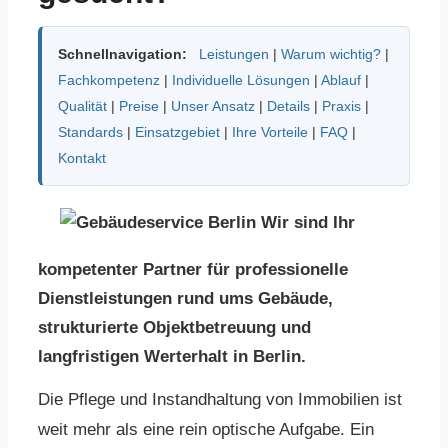
Schnellnavigation:
Leistungen
|
Warum wichtig?
|
Fachkompetenz
|
Individuelle Lösungen
|
Ablauf
|
Qualität
|
Preise
|
Unser Ansatz
|
Details
|
Praxis
|
Standards
|
Einsatzgebiet
|
Ihre Vorteile
|
FAQ
|
Kontakt
Wir sind Ihr
kompetenter Partner für professionelle
Dienstleistungen rund ums Gebäude,
strukturierte Objektbetreuung und
langfristigen Werterhalt in Berlin.
Die Pflege und Instandhaltung von Immobilien ist
weit mehr als eine rein optische Aufgabe. Ein