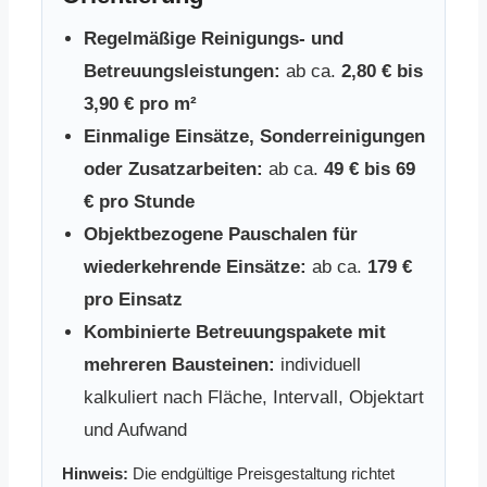
Regelmäßige Reinigungs- und
Betreuungsleistungen:
ab ca.
2,80 € bis
3,90 € pro m²
Einmalige Einsätze, Sonderreinigungen
oder Zusatzarbeiten:
ab ca.
49 € bis 69
€ pro Stunde
Objektbezogene Pauschalen für
wiederkehrende Einsätze:
ab ca.
179 €
pro Einsatz
Kombinierte Betreuungspakete mit
mehreren Bausteinen:
individuell
kalkuliert nach Fläche, Intervall, Objektart
und Aufwand
Hinweis:
Die endgültige Preisgestaltung richtet