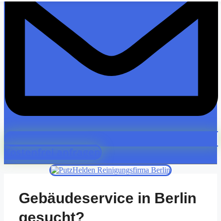
Kostenfrei anfragen
Gebäudeservice in Berlin
gesucht?