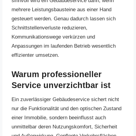
sinnvoll wird ein Gebäudeservice dann, wenn
mehrere Leistungsbausteine aus einer Hand
gesteuert werden. Genau dadurch lassen sich
Schnittstellenverluste reduzieren,
Kommunikationswege verkürzen und
Anpassungen im laufenden Betrieb wesentlich
effizienter umsetzen.
Warum professioneller
Service unverzichtbar ist
Ein zuverlässiger Gebäudeservice sichert nicht
nur die Funktionalität und den optischen Zustand
einer Immobilie, sondern beeinflusst auch
unmittelbar deren Nutzungskomfort, Sicherheit
und Außenwirkung. Gepflegte Verkehrsflächen,