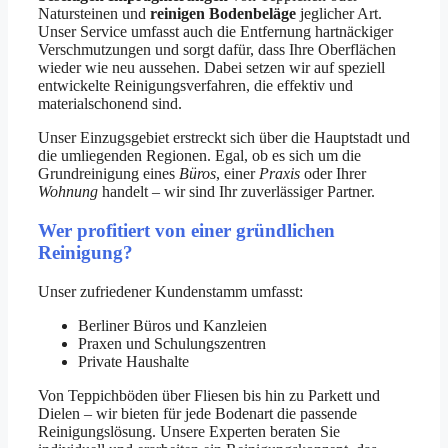
Natursteinen und
reinigen Bodenbeläge
jeglicher Art.
Unser Service umfasst auch die Entfernung hartnäckiger
Verschmutzungen und sorgt dafür, dass Ihre Oberflächen
wieder wie neu aussehen. Dabei setzen wir auf speziell
entwickelte Reinigungsverfahren, die effektiv und
materialschonend sind.
Unser Einzugsgebiet erstreckt sich über die Hauptstadt und
die umliegenden Regionen. Egal, ob es sich um die
Grundreinigung eines
Büros
, einer
Praxis
oder Ihrer
Wohnung
handelt – wir sind Ihr zuverlässiger Partner.
Wer profitiert von einer gründlichen
Reinigung?
Unser zufriedener Kundenstamm umfasst:
Berliner Büros und Kanzleien
Praxen und Schulungszentren
Private Haushalte
Von Teppichböden über Fliesen bis hin zu Parkett und
Dielen – wir bieten für jede Bodenart die passende
Reinigungslösung. Unsere Experten beraten Sie