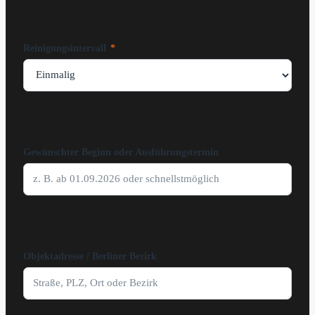
Reinigungsintervall
*
Gewünschter Beginn oder Ausführungstermin
Objektadresse / Berliner Bezirk