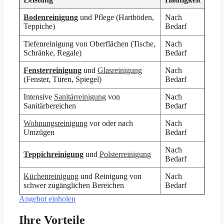
Bodenreinigung
und Pflege (Hartböden,
Nach
Teppiche)
Bedarf
Tiefenreinigung von Oberflächen (Tische,
Nach
Schränke, Regale)
Bedarf
Fensterreinigung
und
Glasreinigung
Nach
(Fenster, Türen, Spiegel)
Bedarf
Intensive
Sanitärreinigung
von
Nach
Sanitärbereichen
Bedarf
Wohnungsreinigung
vor oder nach
Nach
Umzügen
Bedarf
Nach
Teppichreinigung
und
Polsterreinigung
Bedarf
Küchenreinigung
und Reinigung von
Nach
schwer zugänglichen Bereichen
Bedarf
Angebot einholen
Ihre Vorteile