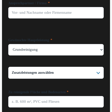
Ansprechpartner / Firma
*
Gewünschte Hauptleistung
*
Zusatzleistungen auswählen
Zu reinigende Fläche und Bodenarten