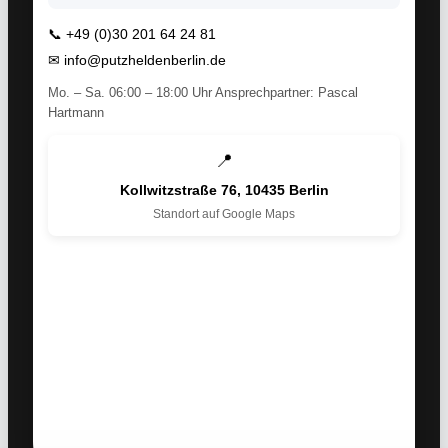
📞
+49 (0)30 201 64 24 81
✉
info@putzheldenberlin.de
Mo. – Sa. 06:00 – 18:00 Uhr Ansprechpartner: Pascal
Hartmann
📍
Kollwitzstraße 76, 10435 Berlin
Standort auf Google Maps