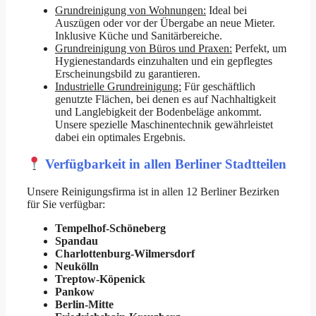
Grundreinigung von Wohnungen:
Ideal bei
Auszügen oder vor der Übergabe an neue Mieter.
Inklusive Küche und Sanitärbereiche.
Grundreinigung von Büros und Praxen:
Perfekt, um
Hygienestandards einzuhalten und ein gepflegtes
Erscheinungsbild zu garantieren.
Industrielle Grundreinigung:
Für geschäftlich
genutzte Flächen, bei denen es auf Nachhaltigkeit
und Langlebigkeit der Bodenbeläge ankommt.
Unsere spezielle Maschinentechnik gewährleistet
dabei ein optimales Ergebnis.
Verfügbarkeit in allen Berliner Stadtteilen
Unsere Reinigungsfirma ist in allen 12 Berliner Bezirken
für Sie verfügbar:
Tempelhof-Schöneberg
Spandau
Charlottenburg-Wilmersdorf
Neukölln
Treptow-Köpenick
Pankow
Berlin-Mitte