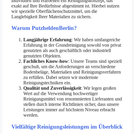
individuell und erarbeiten ein Reinigungskonzept, das
exakt auf Ihre Bedürfnisse abgestimmt ist. Hierbei nutzen
wir spezielle Oberflächenschutzmittel, um die
Langlebigkeit Ihrer Materialien zu sichern.
Warum PutzheldenBerlin?
Langjährige Erfahrung
: Wir haben umfangreiche
Erfahrung in der Grundreinigung sowohl von privat
genutzten als auch geschäftlich oder industriell
genutzten Objekten.
Fachliches Know-how
: Unsere Teams sind speziell
geschult, um die Anforderungen an verschiedene
Bodenbeläge, Materialien und Reinigungsverfahren
zu erfüllen. Dabei setzen wir modernste
Reinigungstechniken ein.
Qualität und Zuverlässigkeit
: Wir legen großen
Wert auf die Verwendung hochwertiger
Reinigungsmittel von renommierten Lieferanten und
stellen durch interne Richtlinien sicher, dass unsere
Leistungen immer auf höchstem Niveau erbracht
werden.
Vielfältige Reinigungsleistungen im Überblick