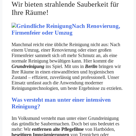
Wir bieten strahlende Sauberkeit für
Ihre Räume!
Nach Renovierung,
Firmenfeier oder Umzug
Manchmal reicht eine übliche Reinigung nicht aus: Nach
einem Umzug, einer Renovierung oder einer großen
Firmenfeier sammelt sich oft mehr Schmutz an, als eine
normale Reinigung bewältigen kann. Hier kommt die
Grundreinigung
ins Spiel. Mit uns in
Berlin
bringen wir
Ihre Räume in einen einwandfreien und hygienischen
Zustand – effizient, zuverlässig und professionell. Unser
Einsatz umfasst auch die Anwendung moderner
Reinigungstechnologien, um beste Ergebnisse zu erzielen.
Was versteht man unter einer intensiven
Reinigung?
Im Volksmund versteht man unter einer Grundreinigung
das gründliche Saubermachen. Doch bei uns bedeutet es
mehr: Wir
entfernen alte Pflegefilme
von Hartböden,
beseitigen Imprägnierungen
von Teppichen oder