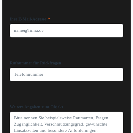
Ihre E-Mail-Adresse
*
Rufnummer für Rückfragen
Weitere Angaben zum Objekt