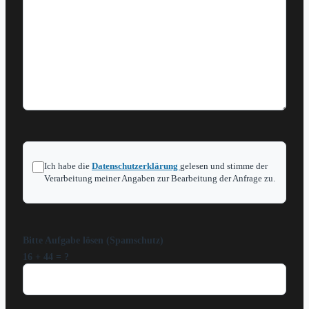
Ich habe die
Datenschutzerklärung
gelesen und stimme der
Verarbeitung meiner Angaben zur Bearbeitung der Anfrage zu.
Bitte Aufgabe lösen (Spamschutz)
16 + 44 = ?