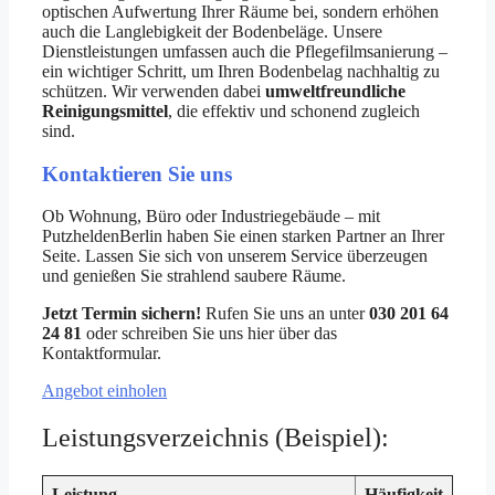
optischen Aufwertung Ihrer Räume bei, sondern erhöhen
auch die Langlebigkeit der Bodenbeläge. Unsere
Dienstleistungen umfassen auch die Pflegefilmsanierung –
ein wichtiger Schritt, um Ihren Bodenbelag nachhaltig zu
schützen. Wir verwenden dabei
umweltfreundliche
Reinigungsmittel
, die effektiv und schonend zugleich
sind.
Kontaktieren Sie uns
Ob Wohnung, Büro oder Industriegebäude – mit
PutzheldenBerlin haben Sie einen starken Partner an Ihrer
Seite. Lassen Sie sich von unserem Service überzeugen
und genießen Sie strahlend saubere Räume.
Jetzt Termin sichern!
Rufen Sie uns an unter
030 201 64
24 81
oder schreiben Sie uns hier über das
Kontaktformular.
Angebot einholen
Leistungsverzeichnis (Beispiel):
Leistung
Häufigkeit