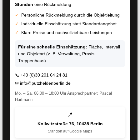
Stunden
eine Rückmeldung.
✓
Persönliche Rückmeldung durch die Objektleitung
✓
Individuelle Einschätzung statt Standardangebot
✓
Klare Preise und nachvollziehbare Leistungen
Für eine schnelle Einschätzung:
Fläche, Intervall
und Objektart (z. B. Verwaltung, Praxis,
Treppenhaus)
📞
+49 (0)30 201 64 24 81
✉
info@putzheldenberlin.de
Mo. – Sa. 06:00 – 18:00 Uhr Ansprechpartner: Pascal
Hartmann
📍
Kollwitzstraße 76, 10435 Berlin
Standort auf Google Maps