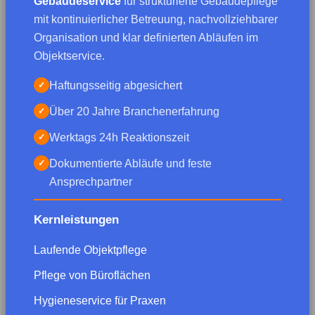
Gebäudeservice
für strukturierte Gebäudepflege
mit kontinuierlicher Betreuung, nachvollziehbarer
Organisation und klar definierten Abläufen im
Objektservice.
Haftungsseitig abgesichert
✓
Über 20 Jahre Branchenerfahrung
✓
Werktags 24h Reaktionszeit
✓
Dokumentierte Abläufe und feste
✓
Ansprechpartner
Kernleistungen
Laufende Objektpflege
Pflege von Büroflächen
Hygieneservice für Praxen