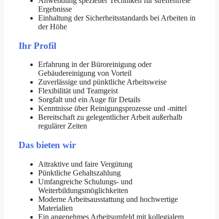
Anwendung spezieller Techniken für streifenfreie
Ergebnisse
Einhaltung der Sicherheitsstandards bei Arbeiten in
der Höhe
Ihr Profil
Erfahrung in der Büroreinigung oder
Gebäudereinigung von Vorteil
Zuverlässige und pünktliche Arbeitsweise
Flexibilität und Teamgeist
Sorgfalt und ein Auge für Details
Kenntnisse über Reinigungsprozesse und -mittel
Bereitschaft zu gelegentlicher Arbeit außerhalb
regulärer Zeiten
Das bieten wir
Attraktive und faire Vergütung
Pünktliche Gehaltszahlung
Umfangreiche Schulungs- und
Weiterbildungsmöglichkeiten
Moderne Arbeitsausstattung und hochwertige
Materialien
Ein angenehmes Arbeitsumfeld mit kollegialem