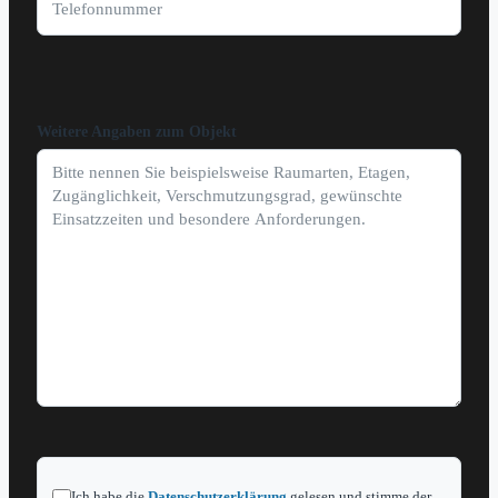
Weitere Angaben zum Objekt
Ich habe die
Datenschutzerklärung
gelesen und stimme der