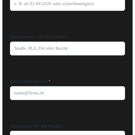
Objektadresse / Berliner Bezirk
Ihre E-Mail-Adresse
*
Rufnummer für Rückfragen