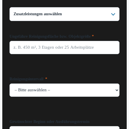
Zusatzleistungen auswählen
Ungefähre Reinigungsfläche bzw. Objektgröße
Reinigungsintervall
*
Gewünschter Beginn oder Ausführungstermin