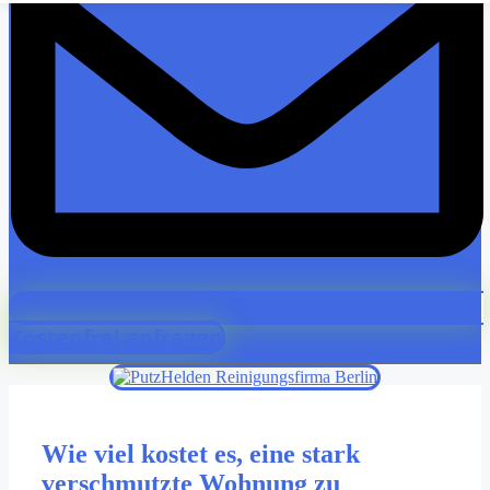
Kostenfrei anfragen
Wie viel kostet es, eine stark
verschmutzte Wohnung zu