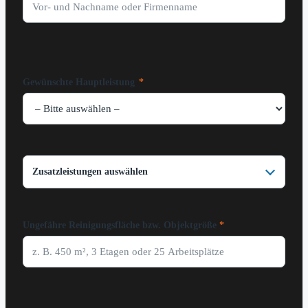
Gewünschte Hauptleistung
*
Zusatzleistungen auswählen
Ungefähre Reinigungsfläche bzw. Objektgröße