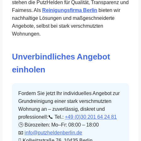
stehen die PutzHelden für Qualität, Transparenz und
Fairness. Als
Reinigungsfirma Berlin
bieten wir
nachhaltige Lösungen und maßgeschneiderte
Angebote, selbst bei stark verschmutzten
Wohnungen.
Unverbindliches Angebot
einholen
Fordern Sie jetzt Ihr individuelles Angebot zur
Grundreinigung einer stark verschmutzten
Wohnung an – zuverlässig, diskret und
professionell:📞 Tel.:
+49 (0)30 201 64 24 81
🕒 Bürozeiten: Mo–Fr: 08:00 – 18:00
📧
info@putzheldenberlin.de
 Kollwitzstraße 76, 10435 Berlin