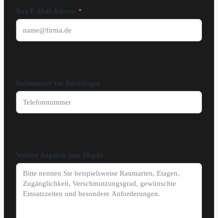
Ihre E-Mail-Adresse
*
Rufnummer für Rückfragen
Weitere Angaben zum Objekt