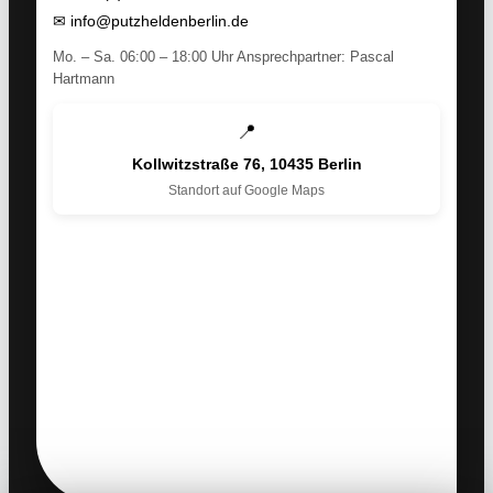
✉
info@putzheldenberlin.de
Mo. – Sa. 06:00 – 18:00 Uhr Ansprechpartner: Pascal
Hartmann
📍
Kollwitzstraße 76, 10435 Berlin
Standort auf Google Maps