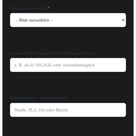
Reinigungsintervall
*
Gewünschter Beginn oder Ausführungstermin
Objektadresse / Berliner Bezirk