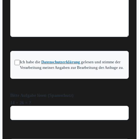
Ich habe die
Datenschutzerklärung
gelesen und stimme der
Verarbeitung meiner Angaben zur Bearbeitung der Anfrage zu.
Bitte Aufgabe lösen (Spamschutz)
14 + 26 = ?