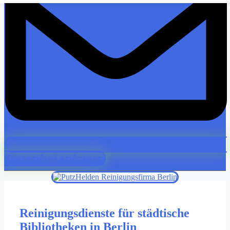
Kostenfrei anfragen
Reinigungsdienste für städtische
Bibliotheken in Berlin