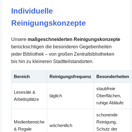
Individuelle
Reinigungskonzepte
Unsere
maßgeschneiderten Reinigungskonzepte
berücksichtigen die besonderen Gegebenheiten
jeder Bibliothek – von großen Zentralbibliotheken
bis hin zu kleineren Stadtteilstandorten.
Bereich
Reinigungsfrequenz
Besonderheiten
staubfreie
Lesesäle &
täglich
Oberflächen,
Arbeitsplätze
ruhige Abläufe
schonende
Medienbereiche
Reinigung,
wöchentlich
& Regale
Schutz der