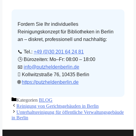
Fordern Sie Ihr individuelles
Reinigungskonzept für Bibliotheken in Berlin
an – diskret, professionell und nachhaltig:
📞 Tel.:
+49 (0)30 201 64 24 81
🕒 Bürozeiten: Mo–Fr: 08:00 – 18:00
📧
info@putzheldenberlin.de
 Kollwitzstraße 76, 10435 Berlin
🌐
https://putzheldenberlin.de
Kategorien
BLOG
Reinigung von Gerichtsgebäuden in Berlin
Unterhaltsreinigung für öffentliche Verwaltungsgebäude
in Berlin