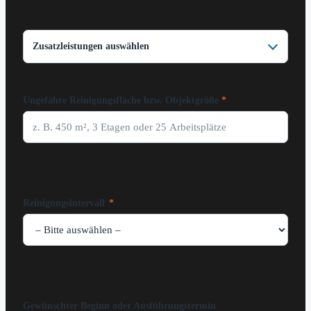
Zusatzleistungen auswählen
Ungefähre Reinigungsfläche bzw. Objektgröße
Reinigungsintervall
*
Gewünschter Beginn oder Ausführungstermin