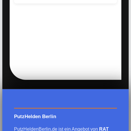
PutzHelden Berlin
PutzHeldenBerlin.de ist ein Angebot von
RAT