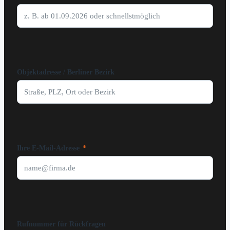
Objektadresse / Berliner Bezirk
Ihre E-Mail-Adresse
*
Rufnummer für Rückfragen