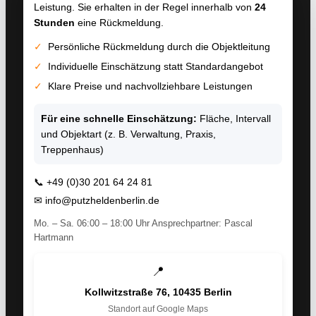
Leistung. Sie erhalten in der Regel innerhalb von
24
Stunden
eine Rückmeldung.
✓
Persönliche Rückmeldung durch die Objektleitung
✓
Individuelle Einschätzung statt Standardangebot
✓
Klare Preise und nachvollziehbare Leistungen
Für eine schnelle Einschätzung:
Fläche, Intervall
und Objektart (z. B. Verwaltung, Praxis,
Treppenhaus)
📞
+49 (0)30 201 64 24 81
✉
info@putzheldenberlin.de
Mo. – Sa. 06:00 – 18:00 Uhr Ansprechpartner: Pascal
Hartmann
📍
Kollwitzstraße 76, 10435 Berlin
Standort auf Google Maps