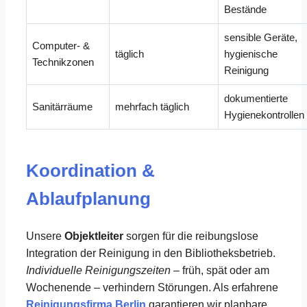
Bestände
sensible Geräte,
Computer- &
täglich
hygienische
Technikzonen
Reinigung
dokumentierte
Sanitärräume
mehrfach täglich
Hygienekontrollen
Koordination &
Ablaufplanung
Unsere
Objektleiter
sorgen für die reibungslose
Integration der Reinigung in den Bibliotheksbetrieb.
Individuelle Reinigungszeiten
– früh, spät oder am
Wochenende – verhindern Störungen. Als erfahrene
Reinigungsfirma Berlin
garantieren wir planbare