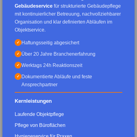
Gebäudeservice
für strukturierte Gebäudepflege
mit kontinuierlicher Betreuung, nachvollziehbarer
Organisation und klar definierten Abläufen im
Objektservice.
Haftungsseitig abgesichert
✓
Über 20 Jahre Branchenerfahrung
✓
Werktags 24h Reaktionszeit
✓
Dokumentierte Abläufe und feste
✓
Ansprechpartner
Kernleistungen
Laufende Objektpflege
Pflege von Büroflächen
Hygieneservice für Praxen