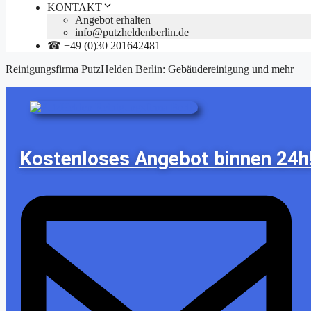
KONTAKT
Angebot erhalten
info@putzheldenberlin.de
☎ +49 (0)30 201642481
Reinigungsfirma PutzHelden Berlin: Gebäudereinigung und mehr
Kostenloses Angebot binnen 24h